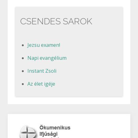
CSENDES SAROK
Jezsu examen!
Napi evangélium
Instant Zsoli
Az élet igéje