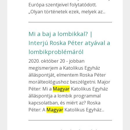
Európa szentjeivel folytatódott.
„Olyan történetek ezek, melyek az...
Mi a baj a lombikkal? |
Interjú Roska Péter atyával a
lombikproblémáról
2020. október 20
jobban
megismerjem a Katolikus Egyház
álláspontját, elmentem Roska Péter
morálteológushoz beszélgetni. Major
Péter: Mi a
Magyar
Katolikus Egyház
álláspontja a lombik programmal
kapcsolatban, és miért az? Roska
Péter: A
Magyar
Katolikus Egyház...