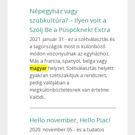
Népegyház vagy
szubkultúra? – Ilyen volt a
Szólj Be a Püspöknek! Extra
2021. január 31
ez a szétválasztás és
a tagországok most is különböző
módon viszonyulnak az egyházhoz.
Más a francia, spanyol, belga vagy
magyar
helyzet. Szétválasztás helyett
gyakran szétszakítjuk a rendszert,
pedig valójában a
megkülönböztetésnek van értelme.
Valódi...
Hello november, Hello Piac!
2020. november 05
és a tudatos