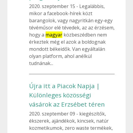
2020. szeptember 15
Legalábbis,
mikor a facebook-hírek közt
barangolok, vagy nagyritkán egy-egy
tévéműsor elé tévedek, az az érzésem,
hogy a
magyar
közbeszédben nem
érkeztek még el azok a boldognak
mondott békeidők. Van egyáltalán
olyan platform, ahol anélkül
tudnának...
Újra itt a Piacok Napja |
Különleges közösségi
vásárok az Erzsébet téren
2020. szeptember 09
kiegészítők,
ékszerek, ajándékok, kincsek, natúr
kozmetikumok, zero waste termékek,