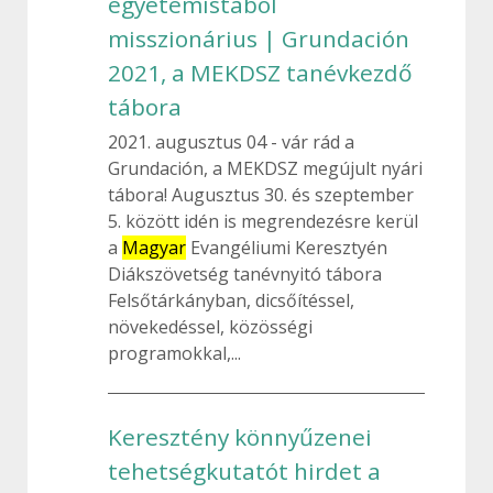
egyetemistából
misszionárius | Grundación
2021, a MEKDSZ tanévkezdő
tábora
2021. augusztus 04
vár rád a
Grundación, a MEKDSZ megújult nyári
tábora! Augusztus 30. és szeptember
5. között idén is megrendezésre kerül
a
Magyar
Evangéliumi Keresztyén
Diákszövetség tanévnyitó tábora
Felsőtárkányban, dicsőítéssel,
növekedéssel, közösségi
programokkal,...
Keresztény könnyűzenei
tehetségkutatót hirdet a