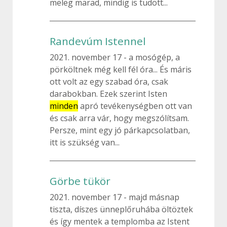
meleg marad, mindig is tudott...
Randevúm Istennel
2021. november 17
a mosógép, a
pörköltnek még kell fél óra... És máris
ott volt az egy szabad óra, csak
darabokban. Ezek szerint Isten
minden
apró tevékenységben ott van
és csak arra vár, hogy megszólítsam.
Persze, mint egy jó párkapcsolatban,
itt is szükség van...
Görbe tükör
2021. november 17
majd másnap
tiszta, díszes ünneplőruhába öltöztek
és így mentek a templomba az Istent