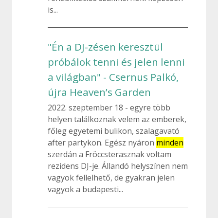
is...
"Én a DJ-zésen keresztül
próbálok tenni és jelen lenni
a világban" - Csernus Palkó,
újra Heaven’s Garden
2022. szeptember 18
egyre több
helyen találkoznak velem az emberek,
főleg egyetemi bulikon, szalagavató
after partykon. Egész nyáron
minden
szerdán a Fröccsterasznak voltam
rezidens DJ-je. Állandó helyszínen nem
vagyok fellelhető, de gyakran jelen
vagyok a budapesti...