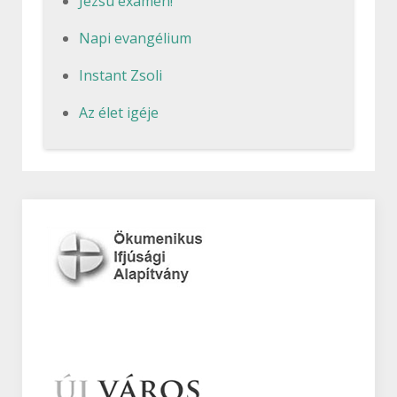
Jezsu examen!
Napi evangélium
Instant Zsoli
Az élet igéje