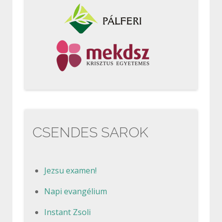
CSENDES SAROK
Jezsu examen!
Napi evangélium
Instant Zsoli