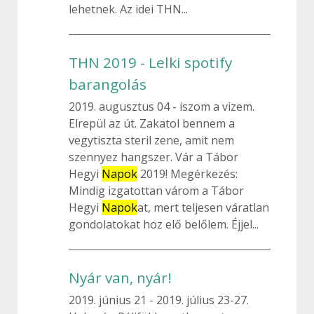
lehetnek. Az idei THN...
THN 2019 - Lelki spotify
barangolás
2019. augusztus 04
iszom a vizem.
Elrepül az út. Zakatol bennem a
vegytiszta steril zene, amit nem
szennyez hangszer. Vár a Tábor
Hegyi
Napok
2019! Megérkezés:
Mindig izgatottan várom a Tábor
Hegyi
Napok
at, mert teljesen váratlan
gondolatokat hoz elő belőlem. Éjjel...
Nyár van, nyár!
2019. június 21
2019. július 23-27.