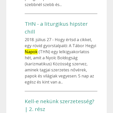
szebbnél szebb és...
THN - a liturgikus hipster
chill
2018. július 27
Hogy értsd a cikket,
egy rövid gyorstalpaló: A Tábor Hegyi
Napok
(THN) egy lelkigyakorlatos
hét, amit a Nyolc Boldogság
(karizmatikus) Közösség szervez,
aminek tagjai szerzetes nővérek,
papok és világiak vegyesen. 5 nap az
egész és kint van a...
Kell-e nekünk szerzetesség?
| 2. rész