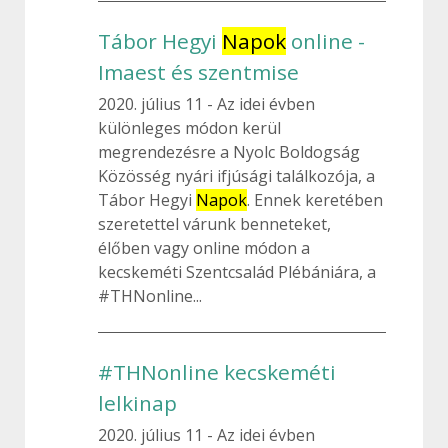
Tábor Hegyi
Napok
online -
Imaest és szentmise
2020. július 11
Az idei évben
különleges módon kerül
megrendezésre a Nyolc Boldogság
Közösség nyári ifjúsági találkozója, a
Tábor Hegyi
Napok
. Ennek keretében
szeretettel várunk benneteket,
élőben vagy online módon a
kecskeméti Szentcsalád Plébániára, a
#THNonline...
#THNonline kecskeméti
lelkinap
2020. július 11
Az idei évben