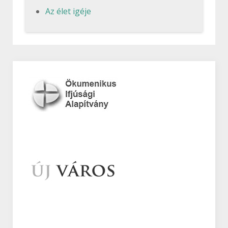
Az élet igéje