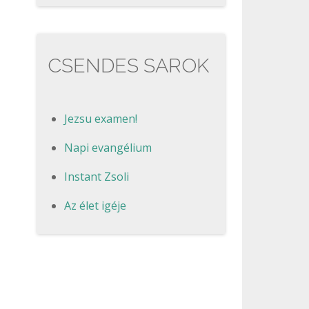
CSENDES SAROK
Jezsu examen!
Napi evangélium
Instant Zsoli
Az élet igéje