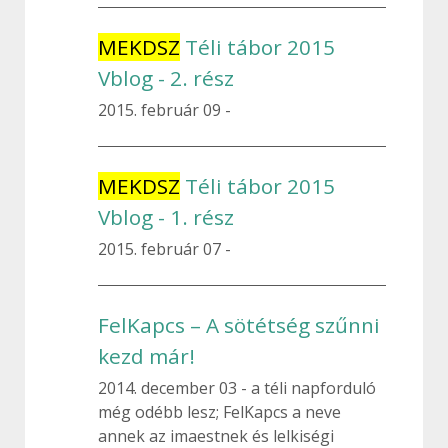
MEKDSZ
Téli tábor 2015
Vblog - 2. rész
2015. február 09
MEKDSZ
Téli tábor 2015
Vblog - 1. rész
2015. február 07
FelKapcs – A sötétség szűnni
kezd már!
2014. december 03
a téli napforduló
még odébb lesz; FelKapcs a neve
annek az imaestnek és lelkiségi