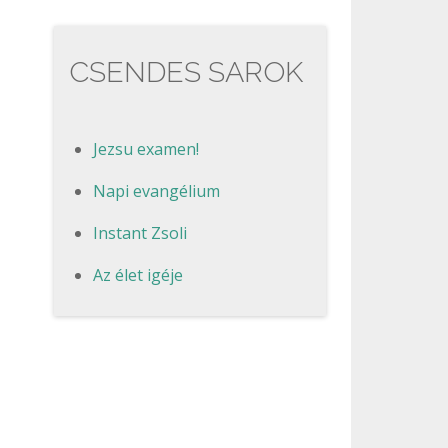
CSENDES SAROK
Jezsu examen!
Napi evangélium
Instant Zsoli
Az élet igéje